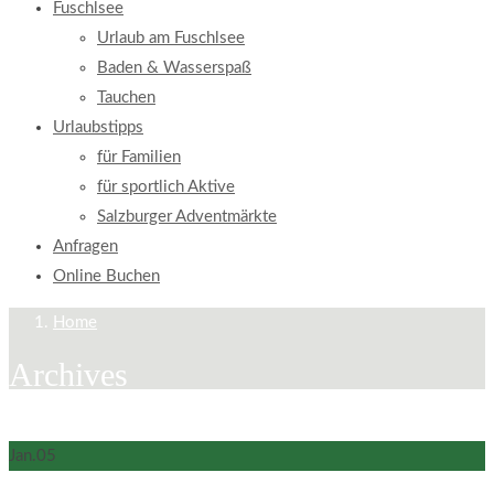
Fuschlsee
Urlaub am Fuschlsee
Baden & Wasserspaß
Tauchen
Urlaubstipps
für Familien
für sportlich Aktive
Salzburger Adventmärkte
Anfragen
Online Buchen
Home
Archives
Jan.
05