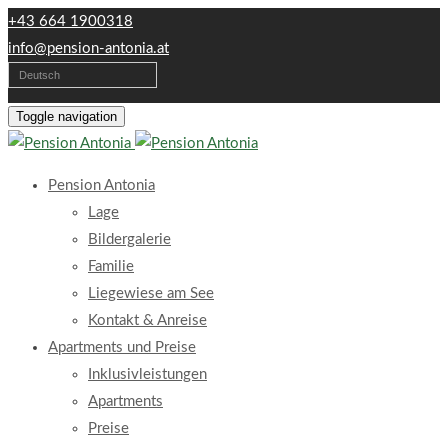
+43 664 1900318
info@pension-antonia.at
Deutsch
Toggle navigation
Pension Antonia
Lage
Bildergalerie
Familie
Liegewiese am See
Kontakt & Anreise
Apartments und Preise
Inklusivleistungen
Apartments
Preise