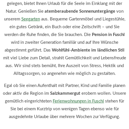
gelegen, bietet Ihnen Urlaub für die Seele im Einklang mit der
Natur. Genießen Sie
atemberaubende Sonnenuntergänge
von
unserem
Seegarten
aus. Bequeme Gartenmöbel und Liegestühle,
ein gutes Getränk, ein Buch oder eine Zeitschrift – und Sie
werden die Ruhe finden, die Sie brauchen. Die
Pension in Fuschl
wird in zweiter Generation familiär und auf Ihre Wünsche
abgestimmt geführt. Das
Wohlfühl-Ambiente im ländlichen Stil
mit viel Liebe zum Detail, strahlt Gemütlichkeit und Lebensfreude
aus. Wir sind stets bemüht, Ihre Auszeit von Stress, Hektik und
Alltagssorgen, so angenehm wie möglich zu gestalten.
Egal ob Sie einen Aufenthalt mit Partner, Kind und Familie planen
oder aktiv die Region im
Salzkammergut
erobern wollen. Unsere
gemütlich eingerichteten
Ferienwohnungen in Fuschl
stehen für
Sie bei einem Kurztrip von wenigen Tagen ebenso wie für
ausgedehnte Urlaube über mehrere Wochen zur Verfügung.