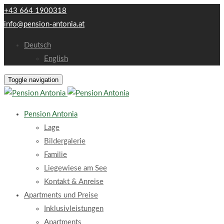
+43 664 1900318
info@pension-antonia.at
Deutsch
English
Toggle navigation
Pension Antonia
Lage
Bildergalerie
Familie
Liegewiese am See
Kontakt & Anreise
Apartments und Preise
Inklusivleistungen
Apartments