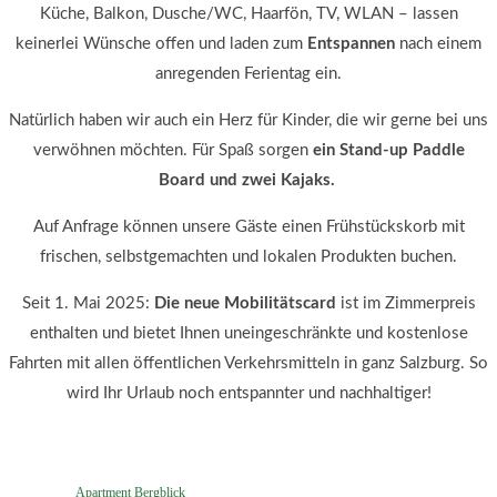
Küche, Balkon, Dusche/WC, Haarfön, TV, WLAN – lassen
keinerlei Wünsche offen und laden zum
Entspannen
nach einem
anregenden Ferientag ein.
Natürlich haben wir auch ein Herz für Kinder, die wir gerne bei uns
verwöhnen möchten. Für Spaß sorgen
ein
Stand-up Paddle
Board und zwei Kajaks.
Auf Anfrage können unsere Gäste einen Frühstückskorb mit
frischen, selbstgemachten und lokalen Produkten buchen.
Seit 1. Mai 2025:
Die neue Mobilitätscard
ist im Zimmerpreis
enthalten und bietet Ihnen uneingeschränkte und kostenlose
Fahrten mit allen öffentlichen Verkehrsmitteln in ganz Salzburg. So
wird Ihr Urlaub noch entspannter und nachhaltiger!
Apartment Bergblick