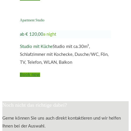
Apartment Studio
ab € 120,00
a night
Studio mit Küche
Studio mit ca.30m²,
Schlafzimmer mit Kochecke, Dusche/WC, Fön,
TV, Telefon, WLAN, Balkon
Book now
Noch nicht das richtige dabei?
Gerne können Sie uns auch direkt kontaktieren und wir helfen
Ihnen bei der Auswahl.