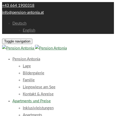
+43 664 1900318
info@pension-antonia.at
Deutsch
English
Toggle navigation
Pension Antonia
Lage
Bildergalerie
Familie
Liegewiese am See
Kontakt & Anreise
Apartments und Preise
Inklusivleistungen
Apartments