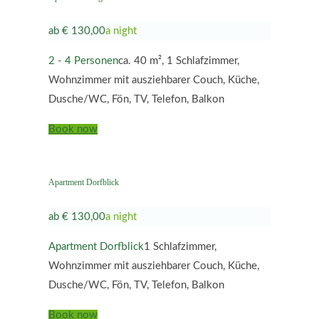
ab € 130,00
a night
2 - 4 Personen
ca. 40 m², 1 Schlafzimmer,
Wohnzimmer mit ausziehbarer Couch, Küche,
Dusche/WC, Fön, TV, Telefon, Balkon
Book now
Apartment Dorfblick
ab € 130,00
a night
Apartment Dorfblick
1 Schlafzimmer,
Wohnzimmer mit ausziehbarer Couch, Küche,
Dusche/WC, Fön, TV, Telefon, Balkon
Book now